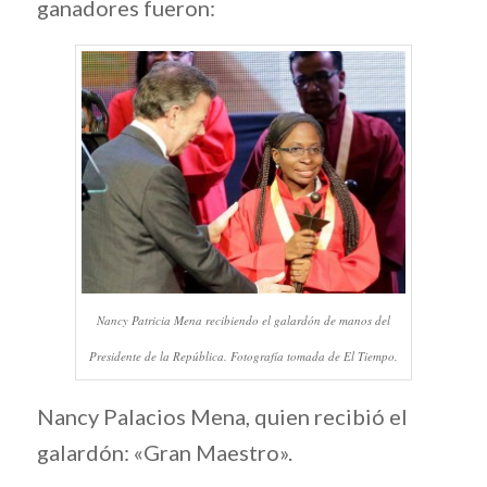
ganadores fueron:
Nancy Patricia Mena recibiendo el galardón de manos del
Presidente de la República. Fotografía tomada de El Tiempo.
Nancy Palacios Mena, quien recibió el
galardón: «Gran Maestro».