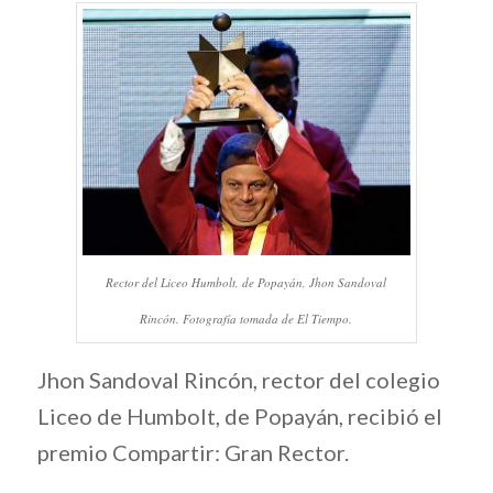
Rector del Liceo Humbolt, de Popayán, Jhon Sandoval
Rincón. Fotografía tomada de El Tiempo.
Jhon Sandoval Rincón, rector del colegio
Liceo de Humbolt, de Popayán, recibió el
premio Compartir: Gran Rector.