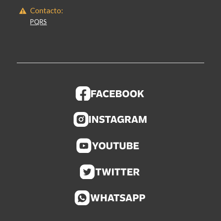
Contacto:
PQRS