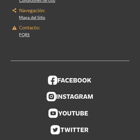
Condiciones de Uso
Navegación:
Mapa del Sitio
Contacto:
PQRS