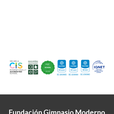
Fundación Gimnasio Moderno