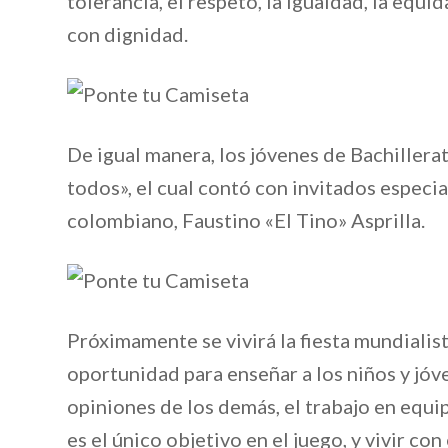
tolerancia, el respeto, la igualdad, la equi
con dignidad.
De igual manera, los jóvenes de Bachillera
todos», el cual contó con invitados especial
colombiano, Faustino «El Tino» Asprilla.
Próximamente se vivirá la fiesta mundialis
oportunidad para enseñar a los niños y jóv
opiniones de los demás, el trabajo en equip
es el único objetivo en el juego, y vivir con