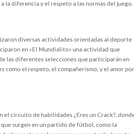
a la diferencia y el respeto a las normas del juego.
lizaron diversas actividades orientadas al deporte
rticiparon en «El Mundialito» una actividad que
e las diferentes selecciones que participarán en
res como el respeto, el compañerismo, y el amor po
n el circuito de habilidades ¿Eres un Crack?, dond
que surgen en un partido de fútbol, como la