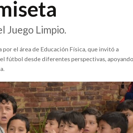
miseta
el Juego Limpio.
 por el área de Educación Física, que invitó a
r el fútbol desde diferentes perspectivas, apoyand
a.