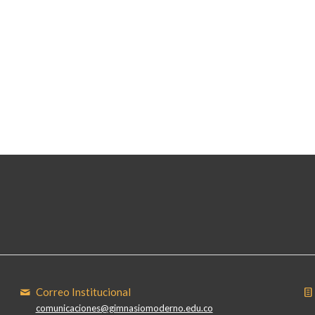
Correo Institucional
comunicaciones@gimnasiomoderno.edu.co