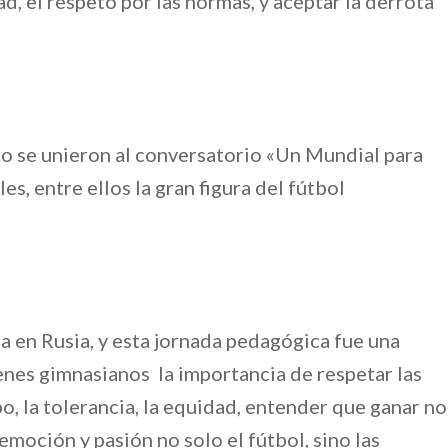
dad, el respeto por las normas, y aceptar la derrota
to se unieron al conversatorio «Un Mundial para
es, entre ellos la gran figura del fútbol
ta en Rusia, y esta jornada pedagógica fue una
enes gimnasianos la importancia de respetar las
o, la tolerancia, la equidad, entender que ganar no
 emoción y pasión no solo el fútbol, sino las