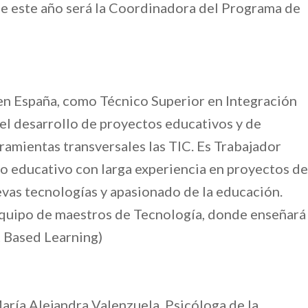
de este año será la Coordinadora del Programa de
en España, como Técnico Superior en Integración
el desarrollo de proyectos educativos y de
amientas transversales las TIC. Es Trabajador
io educativo con larga experiencia en proyectos de
evas tecnologías y apasionado de la educación.
equipo de maestros de Tecnología, donde enseñará
 Based Learning)
aría Alejandra Valenzuela, Psicóloga de la