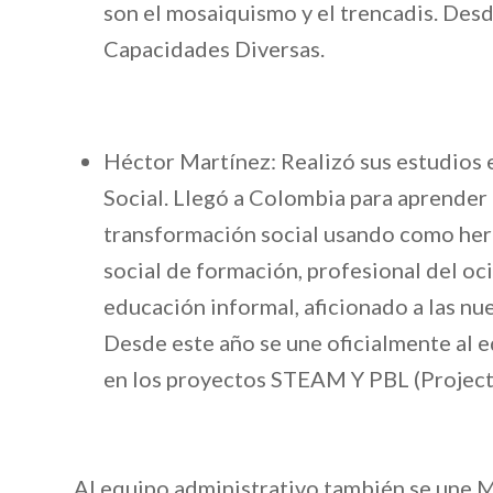
son el mosaiquismo y el trencadis. Des
Capacidades Diversas.
Héctor Martínez: Realizó sus estudios 
Social. Llegó a Colombia para aprender 
transformación social usando como herr
social de formación, profesional del oc
educación informal, aficionado a las nu
Desde este año se une oficialmente al 
en los proyectos STEAM Y PBL (Project
Al equipo administrativo también se une M