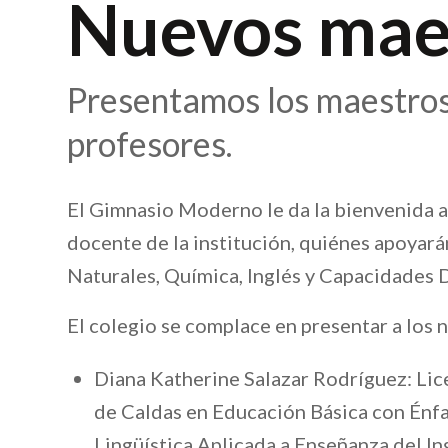
Nuevos mae
Presentamos los maestros
profesores.
El Gimnasio Moderno le da la bienvenida a
docente de la institución, quiénes apoyará
Naturales, Química, Inglés y Capacidades D
El colegio se complace en presentar a los
Diana Katherine Salazar Rodríguez: Lice
de Caldas en Educación Básica con Énfa
Lingüística Aplicada a Enseñanza del In