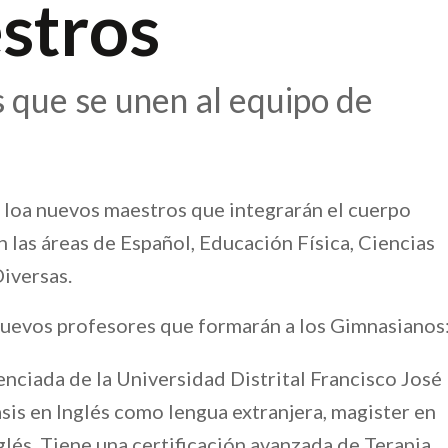
stros
 que se unen al equipo de
 loa nuevos maestros que integrarán el cuerpo
n las áreas de Español, Educación Física, Ciencias
iversas.
 nuevos profesores que formarán a los Gimnasianos
nciada de la Universidad Distrital Francisco José
sis en Inglés como lengua extranjera, magister en
glés. Tiene una certificación avanzada de Terapia