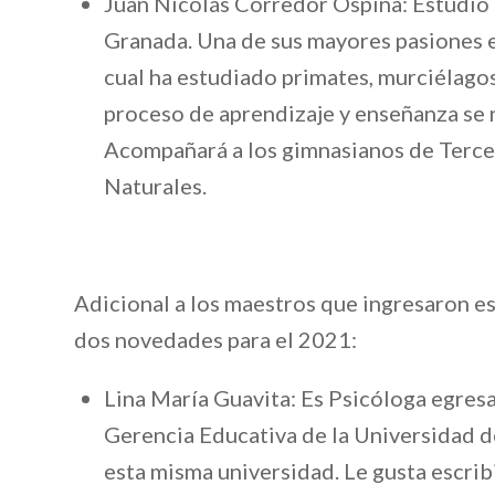
Juan Nicolás Corredor Ospina: Estudió 
Granada. Una de sus mayores pasiones es
cual ha estudiado primates, murciélago
proceso de aprendizaje y enseñanza se 
Acompañará a los gimnasianos de Tercer
Naturales.
Adicional a los maestros que ingresaron es
dos novedades para el 2021:
Lina María Guavita: Es Psicóloga egresa
Gerencia Educativa de la Universidad d
esta misma universidad. Le gusta escribi