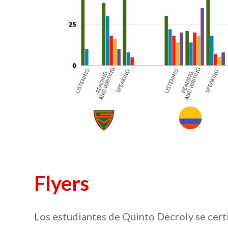
Flyers
Los estudiantes de Quinto Decroly se cer