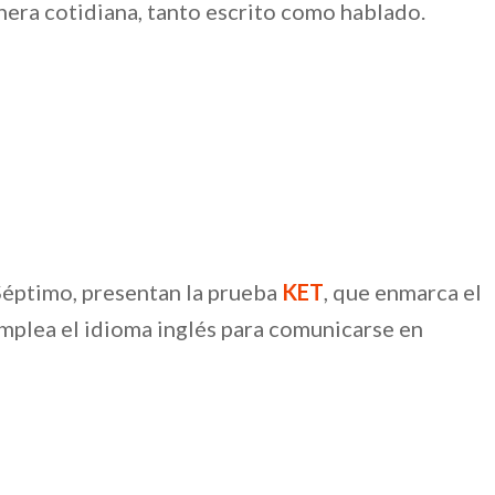
anera cotidiana, tanto escrito como hablado.
Séptimo, presentan la prueba
KET
, que enmarca el
emplea el idioma inglés para comunicarse en