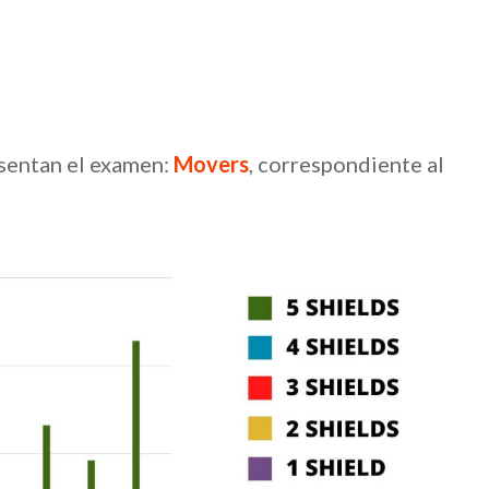
esentan el examen:
Movers
, correspondiente al