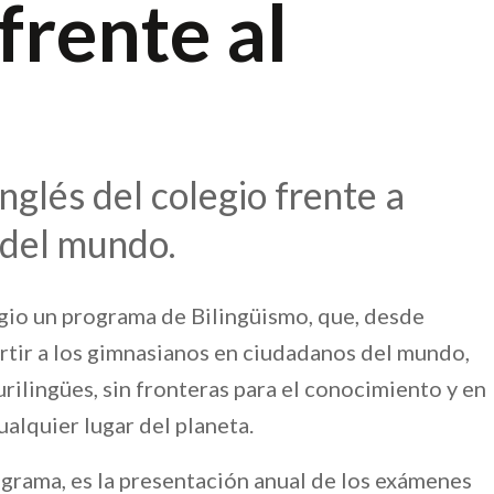
frente al
nglés del colegio frente a
 del mundo.
gio un programa de Bilingüismo, que, desde
tir a los gimnasianos en ciudadanos del mundo,
rilingües, sin fronteras para el conocimiento y en
alquier lugar del planeta.
grama, es la presentación anual de los exámenes