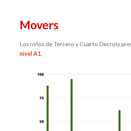
Movers
Los niños de Tercero y Cuarto Decroly pr
nivel A1
.