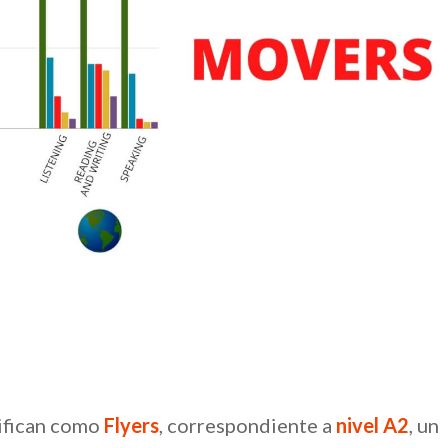
tifican como
Flyers
, correspondiente a
nivel A2
, un