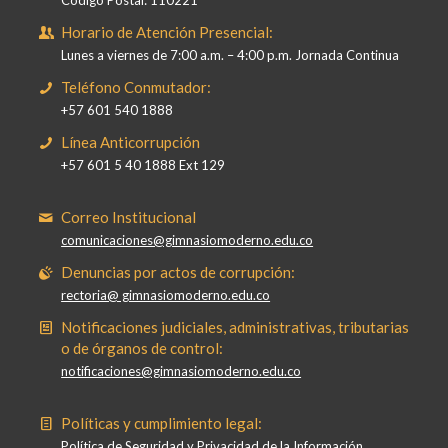
Código Postal: 110221
Horario de Atención Presencial:
Lunes a viernes de 7:00 a.m. – 4:00 p.m. Jornada Continua
Teléfono Conmutador:
+57 601 540 1888
Línea Anticorrupción
+57 601 5 40 1888 Ext 129
Correo Institucional
comunicaciones@gimnasiomoderno.edu.co
Denuncias por actos de corrupción:
rectoria@ gimnasiomoderno.edu.co
Notificaciones judiciales, administrativas, tributarias
o de órganos de control:
notificaciones@gimnasiomoderno.edu.co
Políticas y cumplimiento legal:
Política de Seguridad y Privacidad de la Información