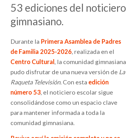
53 ediciones del noticiero
gimnasiano.
Durante la
Primera Asamblea de Padres
de Familia 2025-2026
, realizada en el
Centro Cultural
, la comunidad gimnasiana
pudo disfrutar de una nueva versión de
La
Raqueta Televisión
. Con esta
edición
número 53
, el noticiero escolar sigue
consolidándose como un espacio clave
para mantener informada a toda la
comunidad gimnasiana.
Reviva aquí la emisión completa y no se