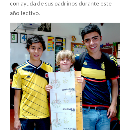
con ayuda de sus padrinos durante este
año lectivo.