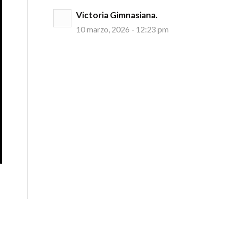
Victoria Gimnasiana.
10 marzo, 2026 - 12:23 pm