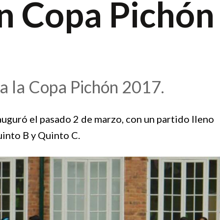
n Copa Pichón
o a la Copa Pichón 2017.
auguró el pasado 2 de marzo, con un partido lleno
into B y Quinto C.