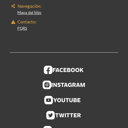
Navegación:
Mapa del Sitio
Contacto:
PQRS