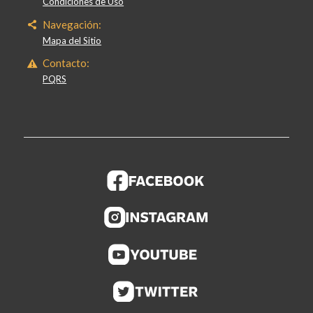
Condiciones de Uso
Navegación:
Mapa del Sitio
Contacto:
PQRS