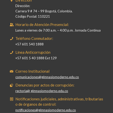
Dirección
Dirección:
Carrera 9 # 74 – 99 Bogotá, Colombia.
Código Postal: 110221
Horario de Atención Presencial:
Lunes a viernes de 7:00 a.m. – 4:00 p.m. Jornada Continua
Teléfono Conmutador:
+57 601 540 1888
Línea Anticorrupción
+57 601 5 40 1888 Ext 129
Correo Institucional
comunicaciones@gimnasiomoderno.edu.co
Denuncias por actos de corrupción:
rectoria@ gimnasiomoderno.edu.co
Notificaciones judiciales, administrativas, tributarias
o de órganos de control:
notificaciones@gimnasiomoderno.edu.co