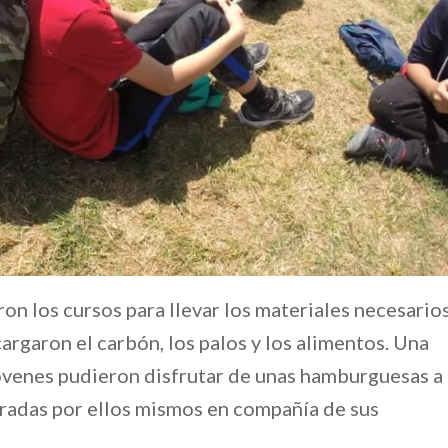
on los cursos para llevar los materiales necesario
cargaron el carbón, los palos y los alimentos. Una
jóvenes pudieron disfrutar de unas hamburguesas a
paradas por ellos mismos en compañía de sus