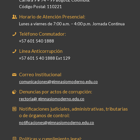
Código Postal: 110221
Horario de Atención Presencial:
Lunes a viernes de 7:00 a.m. – 4:00 p.m. Jornada Continua
Teléfono Conmutador:
+57 601 540 1888
Línea Anticorrupción
+57 601 5 40 1888 Ext 129
Correo Institucional
comunicaciones@gimnasiomoderno.edu.co
Denuncias por actos de corrupción:
rectoria@ gimnasiomoderno.edu.co
Notificaciones judiciales, administrativas, tributarias
o de órganos de control:
notificaciones@gimnasiomoderno.edu.co
Políticas y cumplimiento legal: