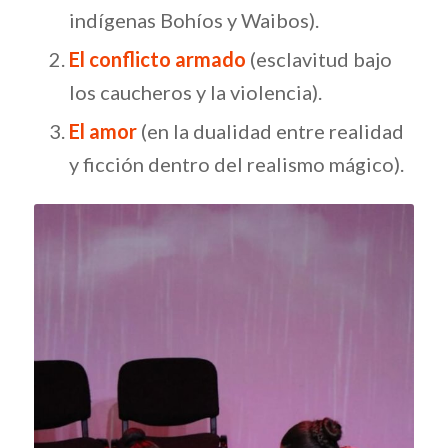
indígenas Bohíos y Waibos).
El conflicto armado
(esclavitud bajo
los caucheros y la violencia).
El amor
(en la dualidad entre realidad
y ficción dentro del realismo mágico).