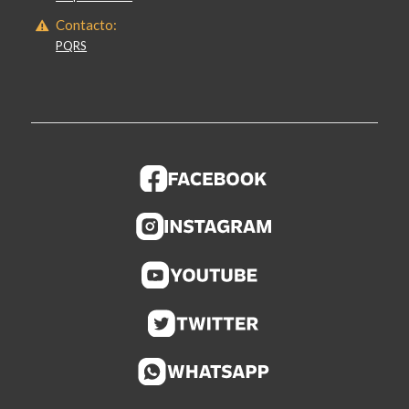
Contacto:
PQRS