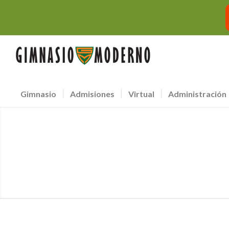
Gimnasio
Admisiones
Virtual
Administración