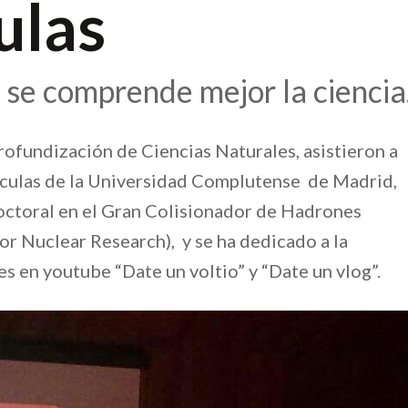
ulas
 se comprende mejor la ciencia
profundización de Ciencias Naturales, asistieron a
rtículas de la Universidad Complutense de Madrid,
 doctoral en el Gran Colisionador de Hadrones
r Nuclear Research), y se ha dedicado a la
les en youtube “Date un voltio” y “Date un vlog”.