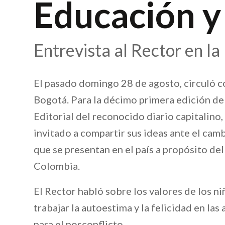
Educación y
Entrevista al Rector en l
El pasado domingo 28 de agosto, circuló c
Bogotá. Para la décimo primera edición de 
Editorial del reconocido diario capitalino
invitado a compartir sus ideas ante el ca
que se presentan en el país a propósito de
Colombia.
El Rector habló sobre los valores de los ni
trabajar la autoestima y la felicidad en la
para el posconflicto.