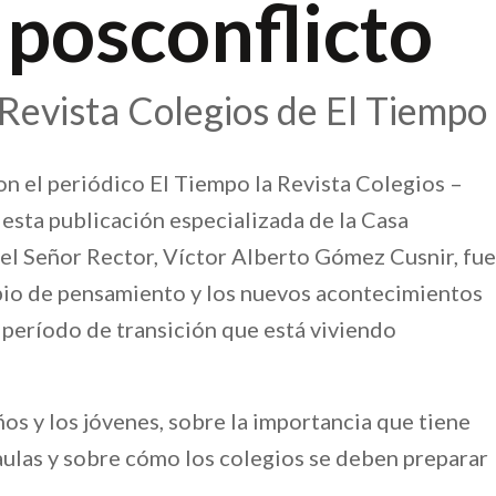
 posconflicto
a Revista Colegios de El Tiempo
on el periódico El Tiempo la Revista Colegios –
esta publicación especializada de la Casa
, el Señor Rector, Víctor Alberto Gómez Cusnir, fue
mbio de pensamiento y los nuevos acontecimientos
l período de transición que está viviendo
ños y los jóvenes, sobre la importancia que tiene
s aulas y sobre cómo los colegios se deben preparar