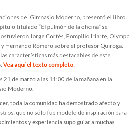
aciones del Gimnasio Moderno, presentó el libro
ítulo titulado “El pulmón de la oficina” se
sostuvieron Jorge Cortés, Pompilio Iriarte, Olymp
 y Hernando Romero sobre el profesor Quiroga.
 las características más destacables de este
o.
Vea aquí el texto completo
.
s 21 de marzo a las 11:00 de la mañana en la
asio Moderno.
ocer, toda la comunidad ha demostrado afecto y
tros, que no sólo fue modelo de inspiración para
ocimientos y experiencia supo guiar a muchas