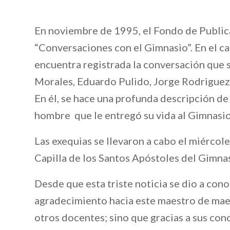
En noviembre de 1995, el Fondo de Public
“Conversaciones con el Gimnasio”. En el cap
encuentra registrada la conversación que 
Morales, Eduardo Pulido, Jorge Rodriguez
En él, se hace una profunda descripción de
hombre que le entregó su vida al Gimnasi
Las exequias se llevaron a cabo el miércole
Capilla de los Santos Apóstoles del Gimn
Desde que esta triste noticia se dio a con
agradecimiento hacia este maestro de maes
otros docentes; sino que gracias a sus con