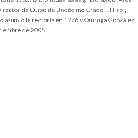
Director de Curso de Undécimo Grado. El Prof,
o asumió la rectoría en 1976 y Quiroga González
iciembre de 2005.