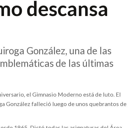
mo descansa
iroga González, una de las
emblemáticas de las últimas
iversario, el Gimnasio Moderno está de luto. El
a González falleció luego de unos quebrantos de
sde 1965. Dictó todas las asignaturas del Área