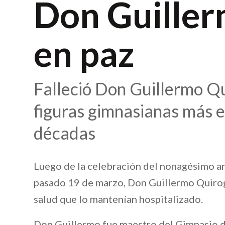
Don Guiller
en paz
Falleció Don Guillermo Qu
figuras gimnasianas más 
décadas
Luego de la celebración del nonagésimo an
pasado 19 de marzo, Don Guillermo Quirog
salud que lo mantenían hospitalizado.
Don Guillermo fue maestro del Gimnasio de