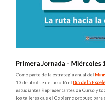
Primera Jornada – Miércoles 1
Como parte de la estrategia anual del
Mini
13 de abril se desarrolló el
Día de la Excel
estudiantes Representantes de Curso y tod
los talleres que el Gobierno propuso para e