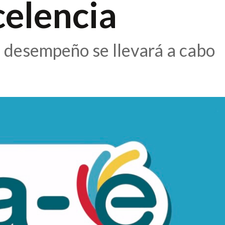
celencia
l desempeño se llevará a cabo