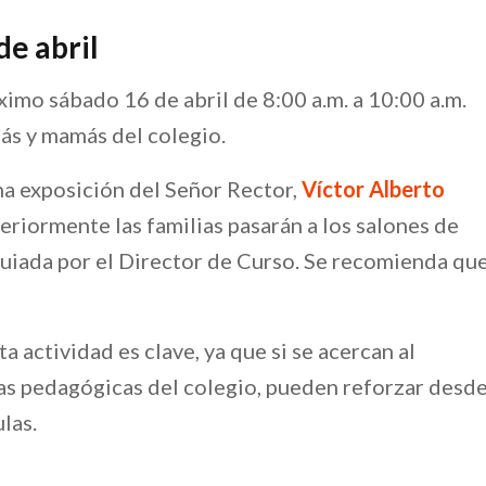
e abril
ximo sábado 16 de abril de 8:00 a.m. a 10:00 a.m.
pás y mamás del colegio.
a exposición del Señor Rector,
Víctor Alberto
eriormente las familias pasarán a los salones de
 guiada por el Director de Curso. Se recomienda qu
ta actividad es clave, ya que si se acercan al
as pedagógicas del colegio, pueden reforzar desd
las.