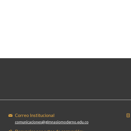
Correo Institucional
comunicaciones@gimnasiomoderno.edu.co