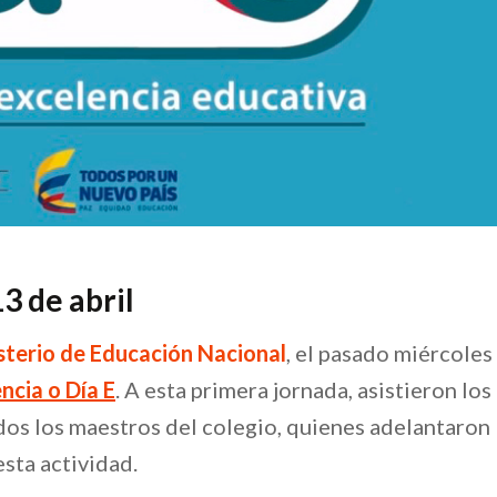
3 de abril
sterio de Educación Nacional
, el pasado miércoles
encia o Día E
. A esta primera jornada, asistieron los
os los maestros del colegio, quienes adelantaron
sta actividad.