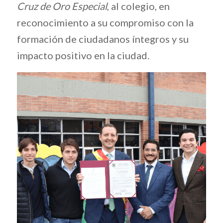
Cruz
de
Oro
Especial
,
al
colegio,
en
reconocimiento
a
su
compromiso
con
la
formación
de
ciudadanos
íntegros
y
su
impacto
positivo
en
la
ciudad.