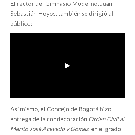
El rector del Gimnasio Moderno, Juan
Sebastián Hoyos, también se dirigió al
público:
Así
mismo,
el
Concejo
de
Bogotá
hizo
entrega
de
la
condecoración
Orden
Civil
al
Mérito
José
Acevedo
y
Gómez
,
en
el
grado