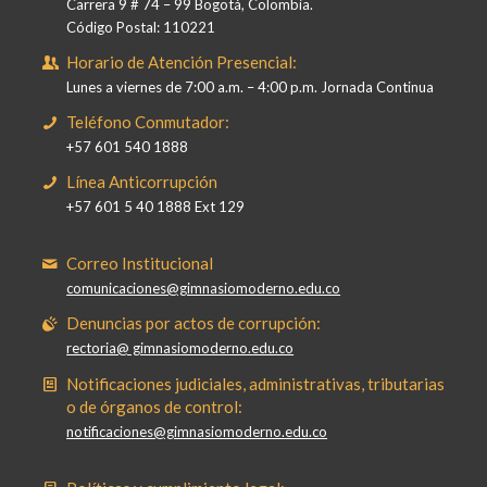
Carrera 9 # 74 – 99 Bogotá, Colombia.
Código Postal: 110221
Horario de Atención Presencial:
Lunes a viernes de 7:00 a.m. – 4:00 p.m. Jornada Continua
Teléfono Conmutador:
+57 601 540 1888
Línea Anticorrupción
+57 601 5 40 1888 Ext 129
Correo Institucional
comunicaciones@gimnasiomoderno.edu.co
Denuncias por actos de corrupción:
rectoria@ gimnasiomoderno.edu.co
Notificaciones judiciales, administrativas, tributarias
o de órganos de control:
notificaciones@gimnasiomoderno.edu.co