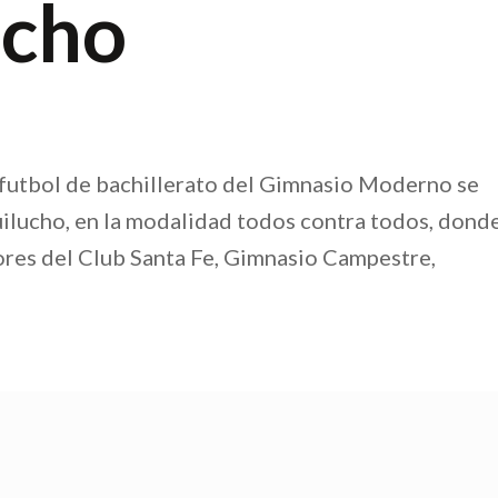
ucho
 futbol de bachillerato del Gimnasio Moderno se
guilucho, en la modalidad todos contra todos, dond
riores del Club Santa Fe, Gimnasio Campestre,