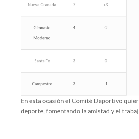
Nueva Granada
7
+3
Gimnasio
4
-2
Moderno
Santa Fe
3
0
Campestre
3
-1
En esta ocasión el Comité Deportivo quiere 
deporte, fomentando la amistad y el trabaj