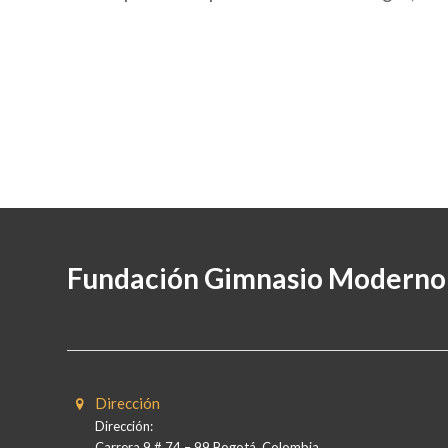
Fundación Gimnasio Moderno
Dirección
Dirección:
Carrera 9 # 74 – 99 Bogotá, Colombia.