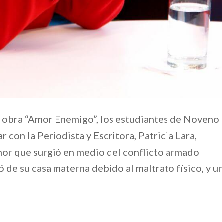
la obra “Amor Enemigo”, los estudiantes de Noveno
con la Periodista y Escritora, Patricia Lara,
amor que surgió en medio del conflicto armado
 de su casa materna debido al maltrato físico, y u