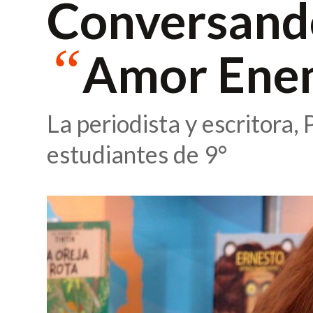
Conversand
“
Amor Ene
La periodista y escritora, 
estudiantes de 9°