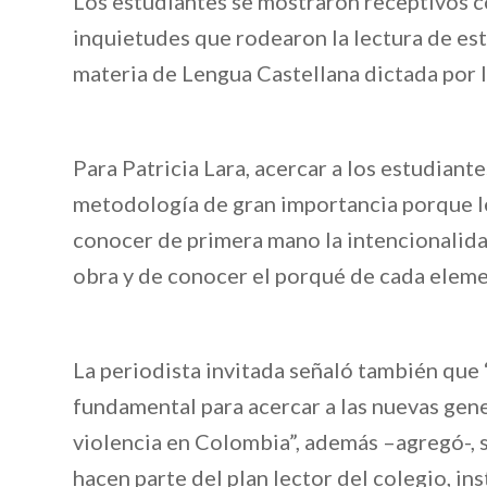
Los estudiantes se mostraron receptivos co
inquietudes que rodearon la lectura de est
materia de Lengua Castellana dictada por 
Para Patricia Lara, acercar a los estudian
metodología de gran importancia porque le
conocer de primera mano la intencionalida
obra y de conocer el porqué de cada elem
La periodista invitada señaló también que 
fundamental para acercar a las nuevas gene
violencia en Colombia”, además –agregó-, s
hacen parte del plan lector del colegio, ins