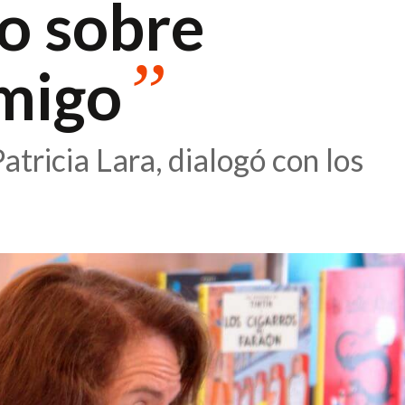
o sobre
”
migo
Patricia Lara, dialogó con los