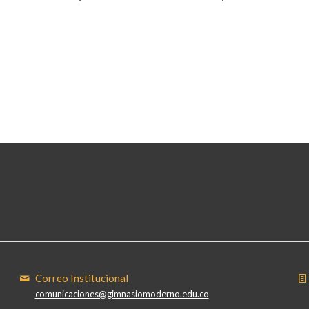
Correo Institucional
comunicaciones@gimnasiomoderno.edu.co