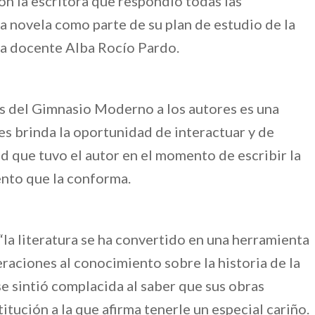
n la escritora que respondió todas las
a novela como parte de su plan de estudio de la
la docente Alba Rocío Pardo.
tes del Gimnasio Moderno a los autores es una
s brinda la oportunidad de interactuar y de
d que tuvo el autor en el momento de escribir la
ento que la conforma.
“la literatura se ha convertido en una herramienta
raciones al conocimiento sobre la historia de la
e sintió complacida al saber que sus obras
titución a la que afirma tenerle un especial cariño.