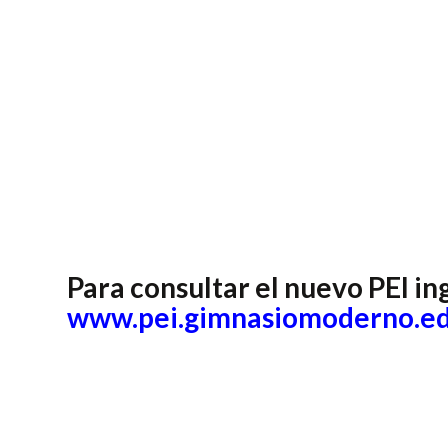
Para consultar el nuevo PEI in
www.pei.gimnasiomoderno.ed