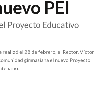
nuevo PEI
el Proyecto Educativo
realizó el 28 de febrero, el Rector, Víctor
 comunidad gimnasiana el nuevo Proyecto
ntenario.