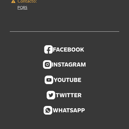
Contacto:
PQRS