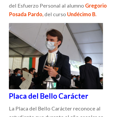
del Esfuerzo Personal al alumno
Gregorio
Posada Pardo,
del curso
Undécimo B
.
Placa del Bello Carácter
La Placa del Bello Carácter reconoce al
estudiante que durante el año escolar se