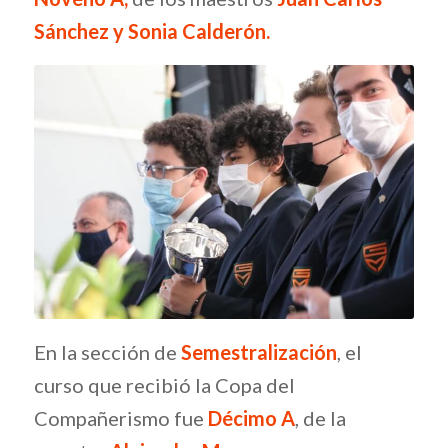
Sánchez y Sonia Calderón
.
En la sección de
Semestralización
, el
curso que recibió la Copa del
Compañerismo fue
Décimo A
, de la