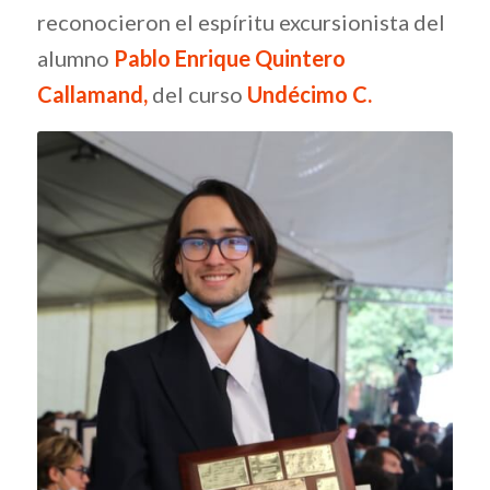
reconocieron el espíritu excursionista del
alumno
Pablo Enrique Quintero
Callamand,
del curso
Undécimo C.