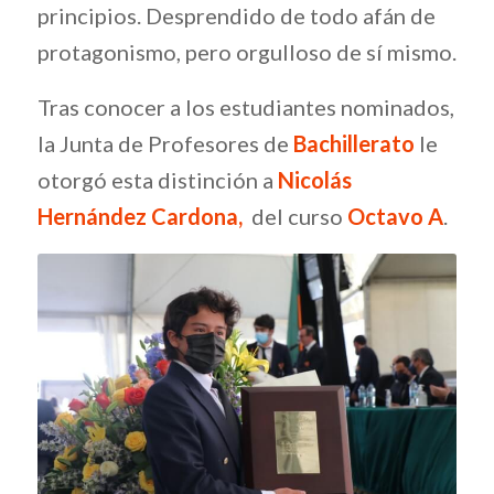
principios. Desprendido de todo afán de
protagonismo, pero orgulloso de sí mismo.
Tras conocer a los estudiantes nominados,
la Junta de Profesores de
Bachillerato
le
otorgó esta distinción a
Nicolás
Hernández Cardona,
del curso
Octavo A
.