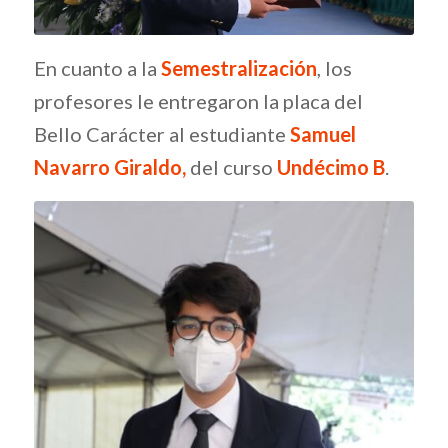
En cuanto a la
Semestralización
, los
profesores le entregaron la placa del
Bello Carácter al estudiante
Samuel
Navarro Giraldo,
del curso
Undécimo B
.