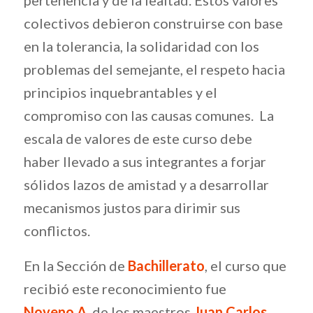
pertenencia y de la lealtad. Estos valores
colectivos debieron construirse con base
en la tolerancia, la solidaridad con los
problemas del semejante, el respeto hacia
principios inquebrantables y el
compromiso con las causas comunes. La
escala de valores de este curso debe
haber llevado a sus integrantes a forjar
sólidos lazos de amistad y a desarrollar
mecanismos justos para dirimir sus
conflictos.
En la Sección de
Bachillerato
, el curso que
recibió este reconocimiento fue
Noveno A,
de los maestros
Juan Carlos