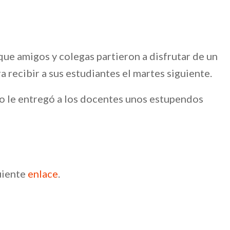
que amigos y colegas partieron a disfrutar de un
 recibir a sus estudiantes el martes siguiente.
o le entregó a los docentes unos estupendos
guiente
enlace
.