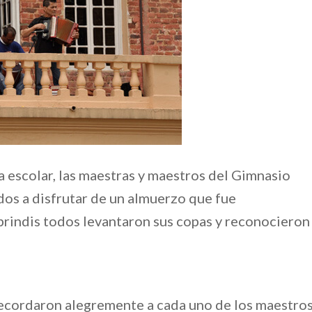
a escolar, las maestras y maestros del Gimnasio
dos a disfrutar de un almuerzo que fue
 brindis todos levantaron sus copas y reconocieron
 recordaron alegremente a cada uno de los maestro