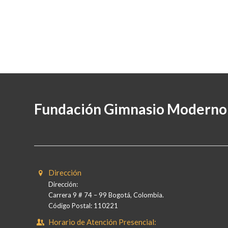
Fundación Gimnasio Moderno
Dirección
Dirección:
Carrera 9 # 74 – 99 Bogotá, Colombia.
Código Postal: 110221
Horario de Atención Presencial: