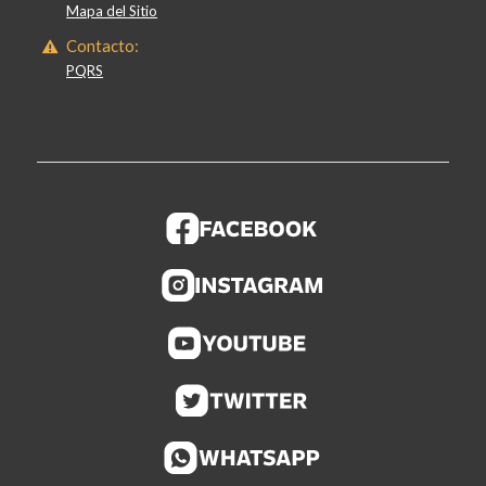
Mapa del Sitio
Contacto:
PQRS