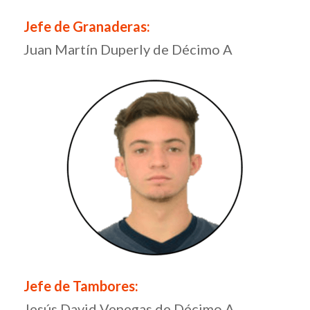
Jefe de Granaderas:
Juan Martín Duperly de Décimo A
Jefe de Tambores:
Jesús David Venegas de Décimo A