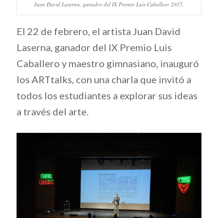
Juan David Laserna, ganador del IX Premio Luis Caballero 2017.
El 22 de febrero, el artista Juan David
Laserna, ganador del IX Premio Luis
Caballero y maestro gimnasiano, inauguró
los ARTtalks, con una charla que invitó a
todos los estudiantes a explorar sus ideas
a través del arte.