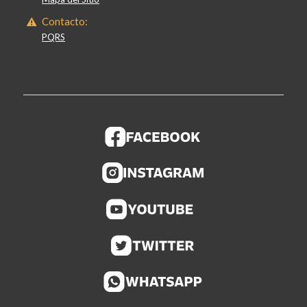
Contacto:
PQRS