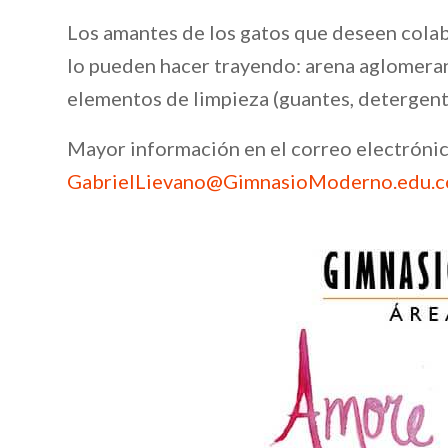
Los amantes de los gatos que deseen colabo
lo pueden hacer trayendo: arena aglomera
elementos de limpieza (guantes, detergentes
Mayor información en el correo electrónic
GabrielLievano@GimnasioModerno.edu.c