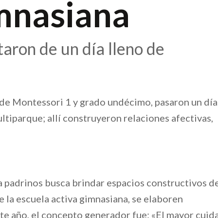
mnasiana
taron de un día lleno de
s de Montessori 1 y grado undécimo, pasaron un día
ltiparque; allí construyeron relaciones afectivas,
a padrinos busca brindar espacios constructivos d
e la escuela activa gimnasiana, se elaboren
e año, el concepto generador fue: «El mayor cuid