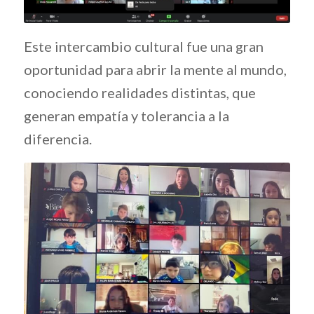
Este intercambio cultural fue una gran
oportunidad para abrir la mente al mundo,
conociendo realidades distintas, que
generan empatía y tolerancia a la
diferencia.