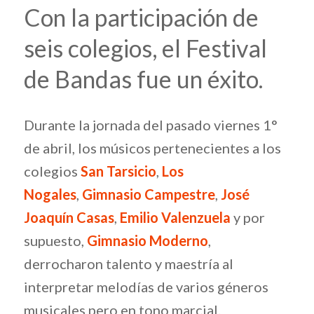
Con la participación de
seis colegios, el Festival
de Bandas fue un éxito.
Durante la jornada del pasado viernes 1°
de abril, los músicos pertenecientes a los
colegios
San Tarsicio
,
Los
Nogales
,
Gimnasio Campestre
,
José
Joaquín Casas
,
Emilio Valenzuela
y por
supuesto,
Gimnasio Moderno
,
derrocharon talento y maestría al
interpretar melodías de varios géneros
musicales pero en tono marcial.