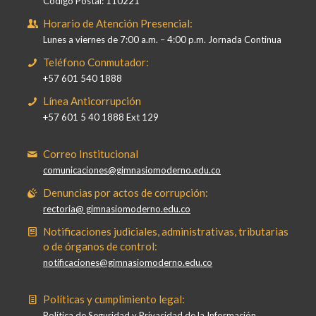
Código Postal: 110221
Horario de Atención Presencial:
Lunes a viernes de 7:00 a.m. – 4:00 p.m. Jornada Continua
Teléfono Conmutador:
+57 601 540 1888
Línea Anticorrupción
+57 601 5 40 1888 Ext 129
Correo Institucional
comunicaciones@gimnasiomoderno.edu.co
Denuncias por actos de corrupción:
rectoria@ gimnasiomoderno.edu.co
Notificaciones judiciales, administrativas, tributarias
o de órganos de control:
notificaciones@gimnasiomoderno.edu.co
Políticas y cumplimiento legal:
Política de Seguridad y Privacidad de la Información