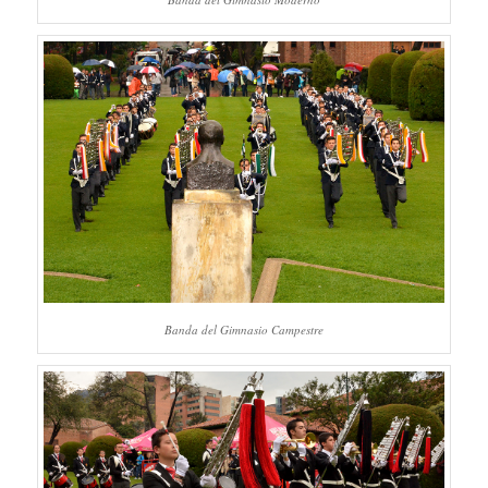
Banda del Gimnasio Campestre