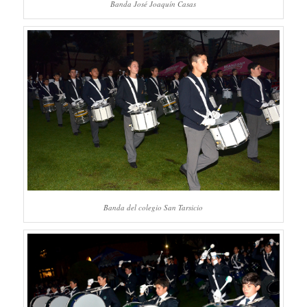
Banda José Joaquín Casas
Banda del colegio San Tarsicio