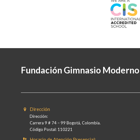
Fundación Gimnasio Moderno
Dirección
Dirección:
Carrera 9 # 74 – 99 Bogotá, Colombia.
Código Postal: 110221
Horario de Atención Presencial: