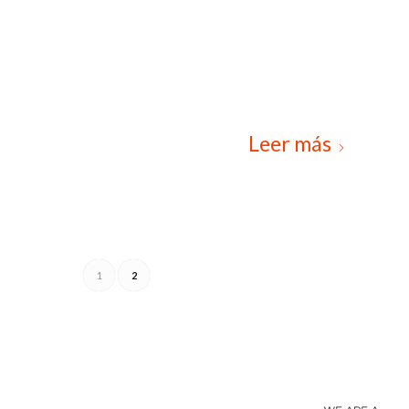
Leer más
1
2