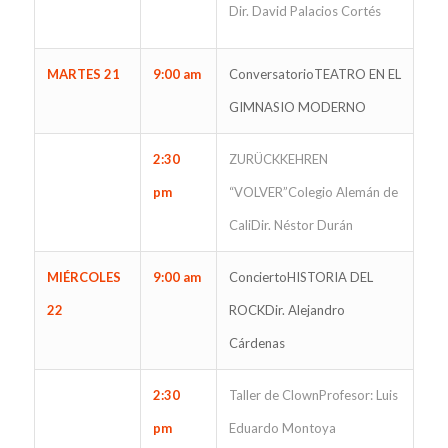
Dir. David Palacios Cortés
MARTES 21
9:00 am
ConversatorioTEATRO EN EL
GIMNASIO MODERNO
2:30
ZURÜCKKEHREN
pm
“VOLVER”Colegio Alemán de
CaliDir. Néstor Durán
MIÉRCOLES
9:00 am
ConciertoHISTORIA DEL
22
ROCKDir. Alejandro
Cárdenas
2:30
Taller de ClownProfesor: Luis
pm
Eduardo Montoya