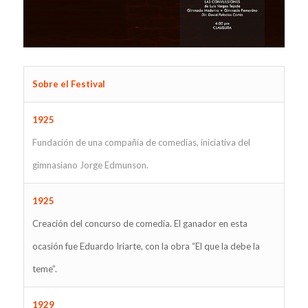
Sobre el Festival
1925
Fundación de una compañía de comedias, iniciativa del
gimnasiano Jorge Edmunson.
1925
Creación del concurso de comedia. El ganador en esta
ocasión fue Eduardo Iriarte, con la obra “El que la debe la
teme”.
1929