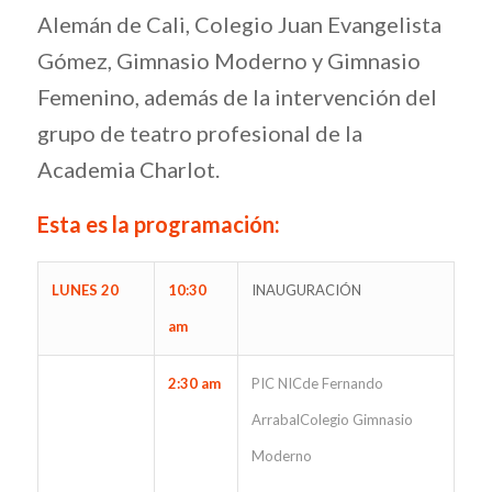
Alemán de Cali, Colegio Juan Evangelista
Gómez, Gimnasio Moderno y Gimnasio
Femenino, además de la intervención del
grupo de teatro profesional de la
Academia Charlot.
Esta es la programación:
LUNES 20
10:30
INAUGURACIÓN
am
2:30 am
PIC NICde Fernando
ArrabalColegio Gimnasio
Moderno