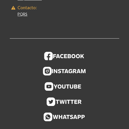
Contacto:
PQRS