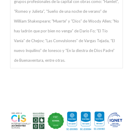
grupos profesionales de la capital con obras como: “Hamlet”,
“Romeo y Julieta”, “Sueño de una noche de verano” de
William Shakespeare; “Muerte” y “Dios” de Woody Allen; “No
hay ladrón que por bien no venga” de Dario Fo; “El Tío
Vania” de Chejov; “Las Convulsiones” de Vargas Tejada, “El
nuevo Inquilino” de Ionesco y “En la diestra de Dios Padre”
de Buenaventura, entre otras.