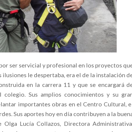
por ser servicial y profesional en los proyectos qu
 ilusiones le despertaba, era el de la instalación d
onstruida en la carrera 11 y que se encargará d
el colegio. Sus amplios conocimientos y su gra
lantar importantes obras en el Centro Cultural, e
erdes. Sus aportes hoy en día contribuyen a la buen
e Olga Lucía Collazos, Directora Administrativa