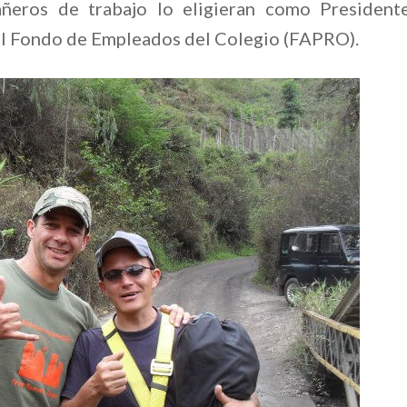
añeros de trabajo lo eligieran como President
el Fondo de Empleados del Colegio (FAPRO).