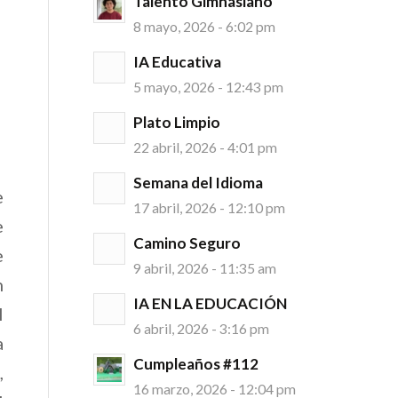
Talento Gimnasiano
8 mayo, 2026 - 6:02 pm
IA Educativa
5 mayo, 2026 - 12:43 pm
Plato Limpio
22 abril, 2026 - 4:01 pm
Semana del Idioma
e
17 abril, 2026 - 12:10 pm
e
Camino Seguro
e
9 abril, 2026 - 11:35 am
n
IA EN LA EDUCACIÓN
l
6 abril, 2026 - 3:16 pm
a
Cumpleaños #112
,
16 marzo, 2026 - 12:04 pm