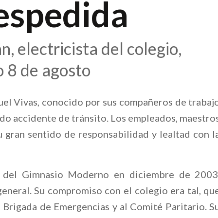
despedida
 electricista del colegio,
o 8 de agosto
el Vivas, conocido por sus compañeros de trabaj
do accidente de tránsito. Los empleados, maestro
 gran sentido de responsabilidad y lealtad con l
l del Gimnasio Moderno en diciembre de 2003
general. Su compromiso con el colegio era tal, qu
 Brigada de Emergencias y al Comité Paritario. S