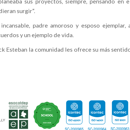
planeaba sus proyectos, siempre, pensando en e
ieran surgir”.
 incansable, padre amoroso y esposo ejemplar, 
uerdos y un ejemplo de vida.
ick Esteban la comunidad les ofrece su más sentid