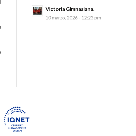
l
Victoria Gimnasiana.
10 marzo, 2026 - 12:23 pm
a
o