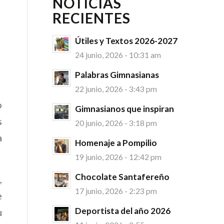
NOTICIAS
RECIENTES
Útiles y Textos 2026-2027
24 junio, 2026 - 10:31 am
Palabras Gimnasianas
22 junio, 2026 - 3:43 pm
o
Gimnasianos que inspiran
s
20 junio, 2026 - 3:18 pm
a
Homenaje a Pompilio
19 junio, 2026 - 12:42 pm
Chocolate Santafereño
,
17 junio, 2026 - 2:23 pm
e
Deportista del año 2026
u