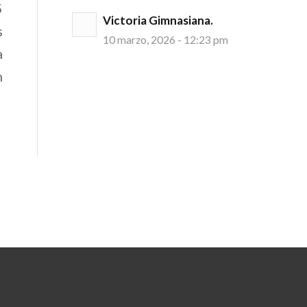
5
Victoria Gimnasiana.
s
10 marzo, 2026 - 12:23 pm
a
n