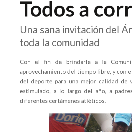
Todos a cor
Una sana invitación del Á
toda la comunidad
Con el fin de brindarle a la Comuni
aprovechamiento del tiempo libre, y con e
del deporte para una mejor calidad de v
estimulado, a lo largo del año, a padr
diferentes certámenes atléticos.