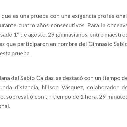
que es una prueba con una exigencia profesional
durante cuatro años consecutivos. Para la onceav
pasado 1º de agosto, 29 gimnasianos, entre maestro
es que participaron en nombre del Gimnasio Sabi
 esta prueba.
dana del Sabio Caldas, se destacó con un tiempo d
unda distancia, Nilson Vásquez, colaborador d
, sobresalió con un tiempo de 1 hora, 29 minuto
nal.