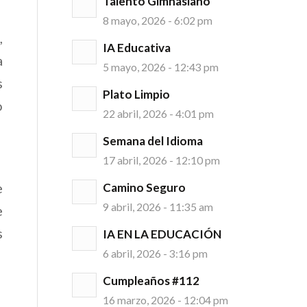
Talento Gimnasiano
8 mayo, 2026 - 6:02 pm
,
IA Educativa
a
5 mayo, 2026 - 12:43 pm
s
Plato Limpio
o
22 abril, 2026 - 4:01 pm
Semana del Idioma
17 abril, 2026 - 12:10 pm
e
Camino Seguro
9 abril, 2026 - 11:35 am
e
s
IA EN LA EDUCACIÓN
6 abril, 2026 - 3:16 pm
Cumpleaños #112
16 marzo, 2026 - 12:04 pm