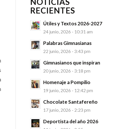
NOTICIAS
RECIENTES
Útiles y Textos 2026-2027
24 junio, 2026 - 10:31 am
Palabras Gimnasianas
22 junio, 2026 - 3:43 pm
n
Gimnasianos que inspiran
s
20 junio, 2026 - 3:18 pm
a
Homenaje a Pompilio
n
19 junio, 2026 - 12:42 pm
Chocolate Santafereño
17 junio, 2026 - 2:23 pm
Deportista del año 2026