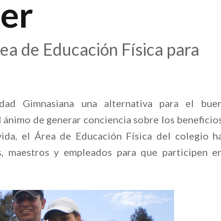
rer
rea de Educación Física para
dad Gimnasiana una alternativa para el bue
l ánimo de generar conciencia sobre los beneficio
ida, el Área de Educación Física del colegio h
es, maestros y empleados para que participen e