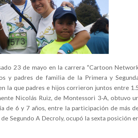
pasado 23 de mayo en la carrera “Cartoon Networ
nos y padres de familia de la Primera y Segund
n la que padres e hijos corrieron juntos entre 1.
mente Nicolás Ruiz, de Montessori 3-A, obtuvo u
ía de 6 y 7 años, entre la participación de más d
 de Segundo A Decroly, ocupó la sexta posición e