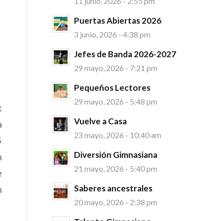
11 junio, 2026 - 2:55 pm
Puertas Abiertas 2026
3 junio, 2026 - 4:38 pm
Jefes de Banda 2026-2027
29 mayo, 2026 - 7:21 pm
Pequeños Lectores
29 mayo, 2026 - 5:48 pm
k
Vuelve a Casa
a
23 mayo, 2026 - 10:40 am
5
Diversión Gimnasiana
n
21 mayo, 2026 - 5:40 pm
e
Saberes ancestrales
n
20 mayo, 2026 - 2:38 pm