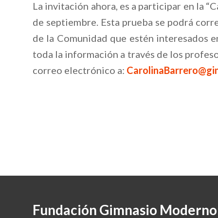
La invitación ahora, es a participar en la 
de septiembre. Esta prueba se podrá corr
de la Comunidad que estén interesados en 
toda la información a través de los profes
correo electrónico a:
CarolinaBarrero@gi
Fundación Gimnasio Moderno