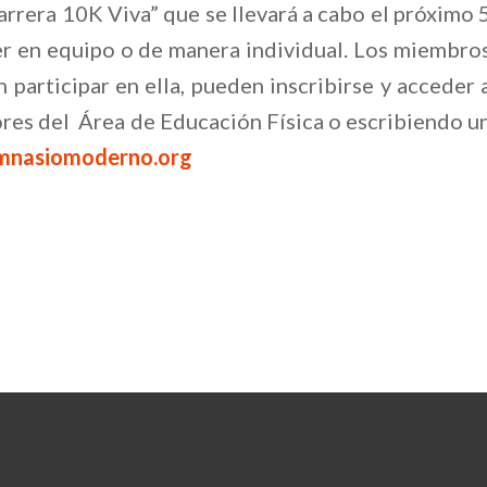
“Carrera 10K Viva” que se llevará a cabo el próximo 
er en equipo o de manera individual. Los miembro
participar en ella, pueden inscribirse y acceder 
ores del Área de Educación Física o escribiendo u
mnasiomoderno.org