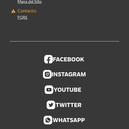
Mapa del Sitio
Contacto:
PQRS