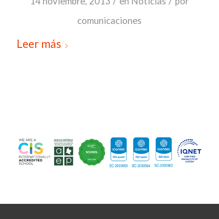
/
/
14 noviembre, 2013
en
Noticias
por
comunicaciones
Leer más