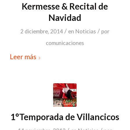
Kermesse & Recital de
Navidad
/
/
2 diciembre, 2014
en
Noticias
por
comunicaciones
Leer más
1°Temporada de Villancicos