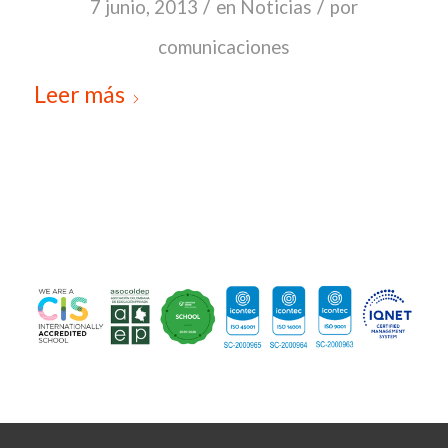
/
/
7 junio, 2013
en
Noticias
por
comunicaciones
Leer más