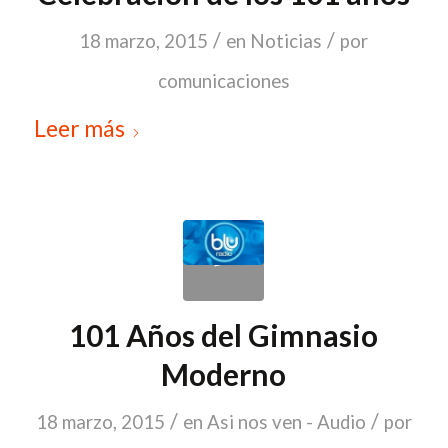
/
/
18 marzo, 2015
en
Noticias
por
comunicaciones
Leer más
101 Años del Gimnasio
Moderno
/
/
18 marzo, 2015
en
Asi nos ven - Audio
por