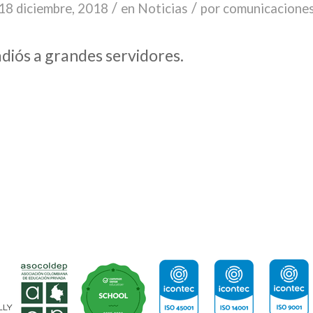
/
/
18 diciembre, 2018
en
Noticias
por
comunicacione
 adiós a grandes servidores.