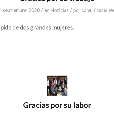
/
/
4 septiembre, 2020
en
Noticias
por
comunicacione
spide de dos grandes mujeres.
Gracias por su labor