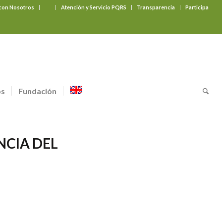
 con Nosotros
‎ ‎ ‎ ‎ ‎ ‎ ‎
Atención y Servicio PQRS
Transparencia
Participa
os
Fundación
NCIA DEL