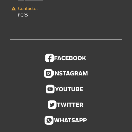
Contacto:
PQRS