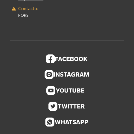
Contacto:
PQRS