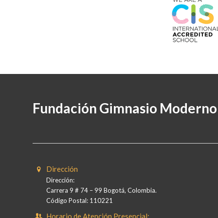
Fundación Gimnasio Moderno
Dirección
Dirección:
Carrera 9 # 74 – 99 Bogotá, Colombia.
Código Postal: 110221
Horario de Atención Presencial: