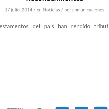
/
/
17 julio, 2014
en
Noticias
por
comunicaciones
 estamentos del país han rendido tribu