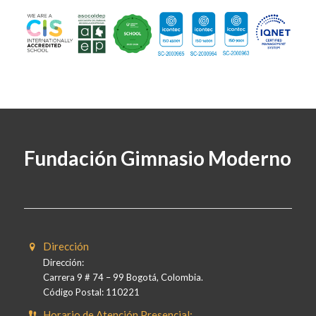
Fundación Gimnasio Moderno
Dirección
Dirección:
Carrera 9 # 74 – 99 Bogotá, Colombia.
Código Postal: 110221
Horario de Atención Presencial: