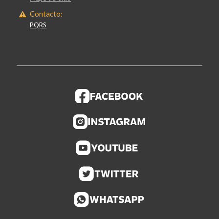
Contacto:
PQRS