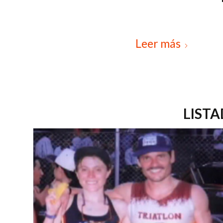
Leer más
LISTA