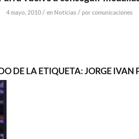
/
/
4 mayo, 2010
en
Noticias
por
comunicaciones
DO DE LA ETIQUETA:
JORGE IVAN